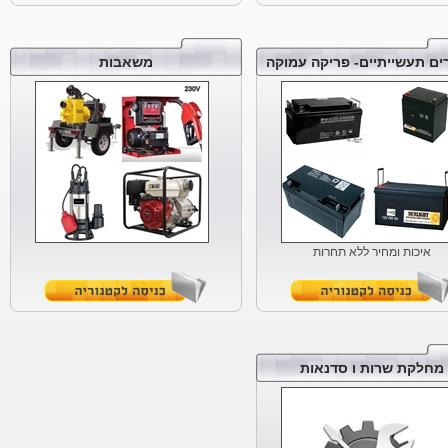
ם תעשייתיים- פריקה עמוקה
משאבות
הסידרה החדשה של משאבות
סולר ודלק
עכשיו לאספקה מהמלאי
איכות ומחיר ללא תחרות
מחלקת שרות ו סדנאות