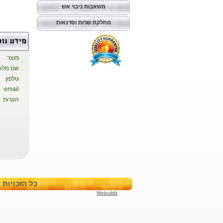
משאבות כיבוי אש
מחלקת שרות וסדנאות
מוצר
שם מלא
טלפון
email
הערות
כל הזכויות שמורות
Webuildit