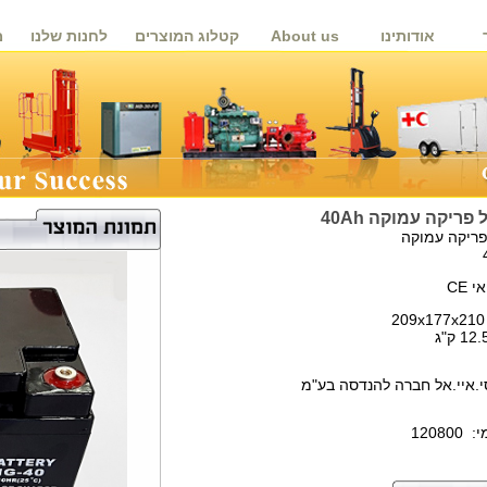
אודותינו
About us
קטלוג המוצרים
לחנות שלנו
מ
פריקה עמוקה 40Ah
פריקה עמוקה
 CE
סי.איי.אל חברה להנדסה בע"מ
1208