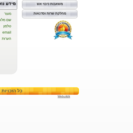
משאבות כיבוי אש
מחלקת שרות וסדנאות
מוצר
שם מלא
טלפון
email
הערות
כל הזכויות שמורות
Webuildit