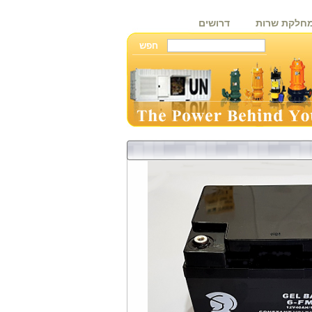
חלקת שרות
דרושים