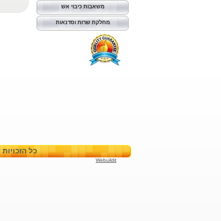
משאבות כיבוי אש
מחלקת שרות וסדנאות
כל הזכויות שמורות
Webuildit