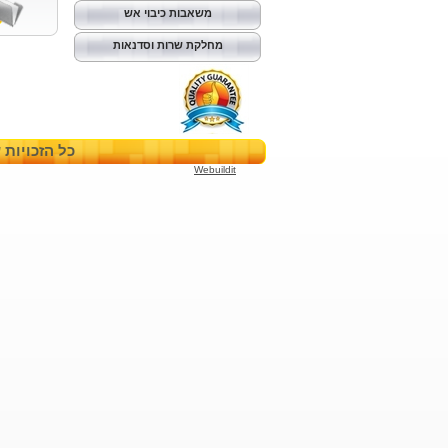
משאבות כיבוי אש
מחלקת שרות וסדנאות
כל הזכויות שמורות
Webuildit