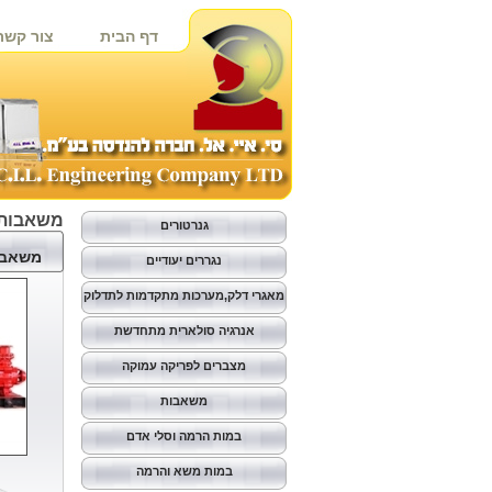
דף הבית
צור קשר
משאבות 
גנרטורים
משאבות
נגררים יעודיים
מאגרי דלק,מערכות מתקדמות לתדלוק
אנרגיה סולארית מתחדשת
מצברים לפריקה עמוקה
משאבות
במות הרמה וסלי אדם
במות משא והרמה